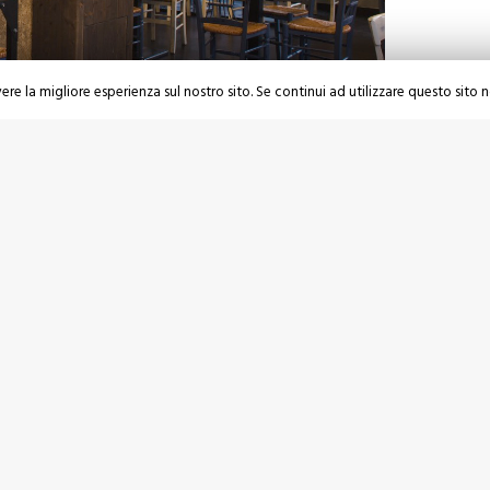
ere la migliore esperienza sul nostro sito. Se continui ad utilizzare questo sito 
 080.5301344
Azienda
 080.5301344
Progettazione