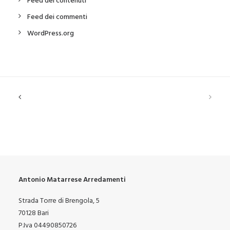
Feed dei contenuti
Feed dei commenti
WordPress.org
Antonio Matarrese Arredamenti
Strada Torre di Brengola, 5
70128 Bari
P.Iva 04490850726