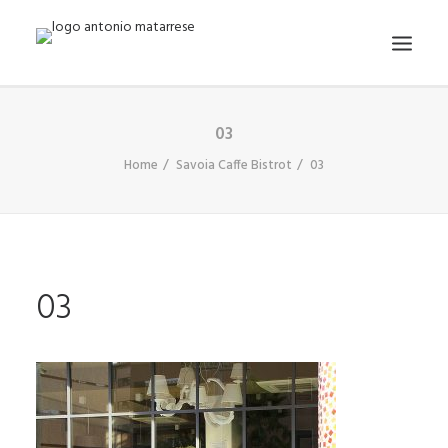
03
AZIENDA
Home
Savoia Caffe Bistrot
03
PROGETTAZIONE
ALLESTIMENTI
REALIZZAZIONI
CONTATTI
03